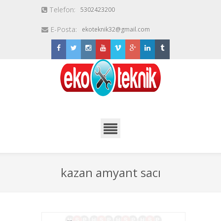
Telefon:
5302423200
E-Posta:
ekoteknik32@gmail.com
kazan amyant sacı