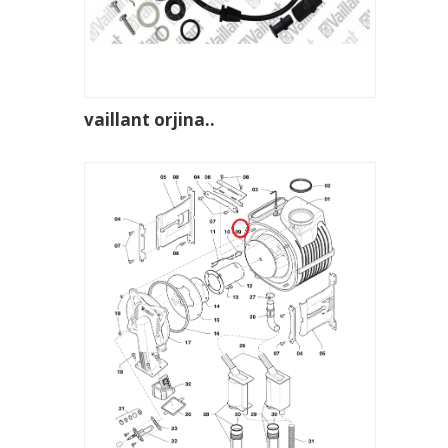
vaillant orjina..