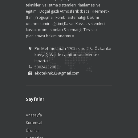
teknikleri ve Isıtma sistemleri Planlaması ve
eğitimi; Doğal gazlı Atmosferik (bacalı) Hermetik
(fanlı) Yoğuşmalı kombi sistematiği bakımı
onarımı tamiri eğitimi;Kazan Kaskat sistemleri
kaskat otomastonları Sistematiği Tesisatı
planlaması bakım onarımı v
Piri Mehmet mah 1705sk no 2 /a Özkanlar
kavşağı Valide camii arkası Merkez
Isparta
5302423200
ekoteknik32@gmail.com
Sayfalar
Anasayfa
Kurumsal
Ürünler