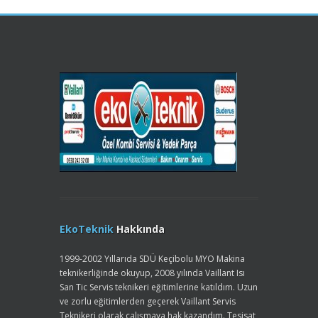
EkoTeknik
Hakkında
1999-2002 Yıllarıda SDÜ Keçibolu MYO Makina
teknikerliğinde okuyup, 2008 yılında Vaillant Isı
San Tic Servis teknikeri eğitimlerine katıldım. Uzun
ve zorlu eğitimlerden geçerek Vaillant Servis
Teknikeri olarak çalışmaya hak kazandım. Tesisat