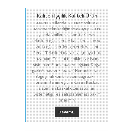
Kaliteli İşçilik Kaliteli Ürün
1999-2002 Yıllarıda SDÜ Keçibolu MYO
Makina teknikerliğinde okuyup, 2008
yılında Vaillant Isı San Tic Servis
teknikeri eğitimlerine katıldım. Uzun ve
zorlu eğitimlerden geçerek Vaillant
Servis Teknikeri olarak çalışmaya hak
kazandım. Tesisat teknikleri ve Isıtma
sistemleri Planlaması ve eğitimi; Doğal
gazlı Atmosferik (bacalı) Hermetik (fanlı)
Yoğuşmalı kombi sistematiği bakımı
onarımı tamiri eğitimi;Kazan Kaskat
sistemleri kaskat otomastonları
Sistematiği Tesisatı planlaması bakım
onarımı v
Devamı..