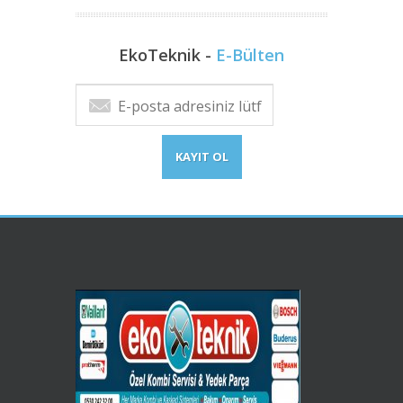
EkoTeknik -
E-Bülten