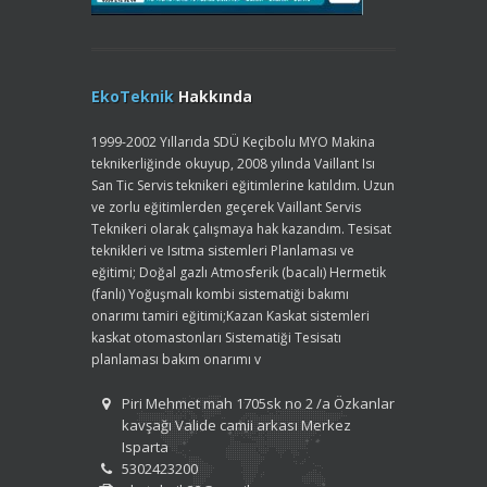
EkoTeknik
Hakkında
1999-2002 Yıllarıda SDÜ Keçibolu MYO Makina
teknikerliğinde okuyup, 2008 yılında Vaillant Isı
San Tic Servis teknikeri eğitimlerine katıldım. Uzun
ve zorlu eğitimlerden geçerek Vaillant Servis
Teknikeri olarak çalışmaya hak kazandım. Tesisat
teknikleri ve Isıtma sistemleri Planlaması ve
eğitimi; Doğal gazlı Atmosferik (bacalı) Hermetik
(fanlı) Yoğuşmalı kombi sistematiği bakımı
onarımı tamiri eğitimi;Kazan Kaskat sistemleri
kaskat otomastonları Sistematiği Tesisatı
planlaması bakım onarımı v
Piri Mehmet mah 1705sk no 2 /a Özkanlar
kavşağı Valide camii arkası Merkez
Isparta
5302423200