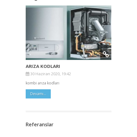
ARIZA KODLARI
30 Haziran 2020, 19:42
kombi arıza kodları
Devamı...
Referanslar